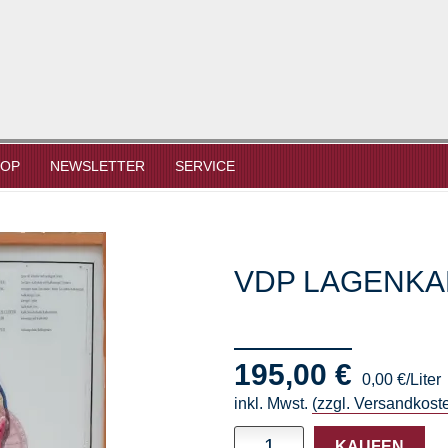
HOP
NEWSLETTER
SERVICE
VDP LAGENKAR
195,00 €
0,00 €/Liter
inkl. Mwst.
(zzgl. Versandkost
Menge
KAUFEN