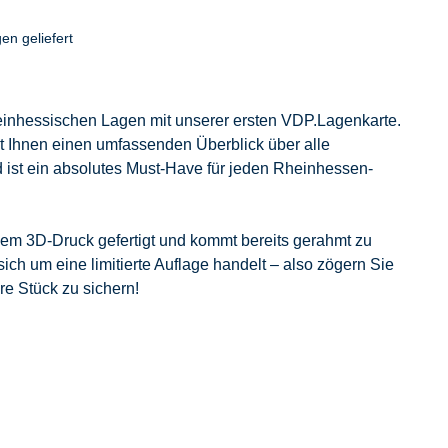
en geliefert
rheinhessischen Lagen mit unserer ersten VDP.Lagenkarte.
t Ihnen einen umfassenden Überblick über alle
nd ist ein absolutes Must-Have für jeden Rheinhessen-
dem 3D-Druck gefertigt und kommt bereits gerahmt zu
ich um eine limitierte Auflage handelt – also zögern Sie
re Stück zu sichern!