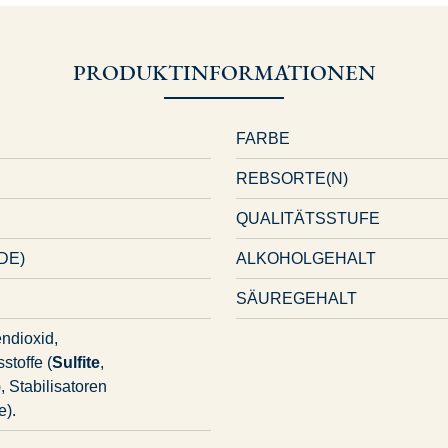
PRODUKTINFORMATIONEN
FARBE
REBSORTE(N)
QUALITÄTSSTUFE
DE)
ALKOHOLGEHALT
SÄUREGEHALT
ndioxid,
stoffe (
Sulfite
,
 Stabilisatoren
e).