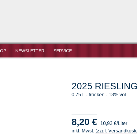
HOP
NEWSLETTER
SERVICE
2025 RIESLIN
0,75 L
trocken
13% vol.
8,20 €
10,93 €/Liter
inkl. Mwst.
(zzgl. Versandkost