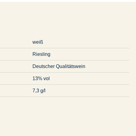
weiß
Riesling
Deutscher Qualitätswein
13% vol
7,3 g/l